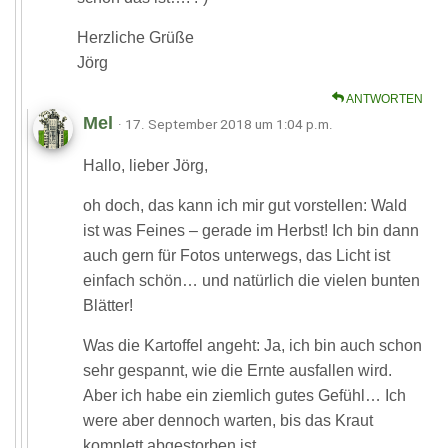
Herzliche Grüße
Jörg
ANTWORTEN
Mel
· 17. September 2018 um 1:04 p.m.
Hallo, lieber Jörg,
oh doch, das kann ich mir gut vorstellen: Wald
ist was Feines – gerade im Herbst! Ich bin dann
auch gern für Fotos unterwegs, das Licht ist
einfach schön… und natürlich die vielen bunten
Blätter!
Was die Kartoffel angeht: Ja, ich bin auch schon
sehr gespannt, wie die Ernte ausfallen wird.
Aber ich habe ein ziemlich gutes Gefühl… Ich
were aber dennoch warten, bis das Kraut
komplett abgestorben ist.