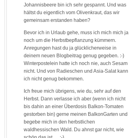
Johannisbeere bin ich sehr gespannt. Und was
hältst du eigentlich vom Olivenkraut, das wir
gemeinsam erstanden haben?
Bevor ich in Urlaub gehe, muss ich mich mich ja
noch um die Herbstbepflanzung kümmern.
Anregungen hast du ja glücklicherweise in
deinem neuen Blogbeitrag genug gegeben. :-)
Winterpostelein hatte ich noch nie, auch Sesam
nicht. Und von Radieschen und Asia-Salat kann
ich nicht genug bekommen.
Ich freue mich übrigens, wie du, sehr auf den
Herbst. Dann verlasse ich aber (wenn ich nicht
bis dahin an einer Überdosis Balkon-Tomaten
gestorben bin) gerne meinen BalkonGarten und
begebe mich in den herbstlichen
waldhessischen Wald. Du ahnst gar nicht, wie
schön das ist…. :-)