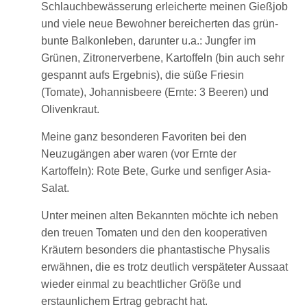
Schlauchbewässerung erleicherte meinen Gießjob
und viele neue Bewohner bereicherten das grün-
bunte Balkonleben, darunter u.a.: Jungfer im
Grünen, Zitronerverbene, Kartoffeln (bin auch sehr
gespannt aufs Ergebnis), die süße Friesin
(Tomate), Johannisbeere (Ernte: 3 Beeren) und
Olivenkraut.
Meine ganz besonderen Favoriten bei den
Neuzugängen aber waren (vor Ernte der
Kartoffeln): Rote Bete, Gurke und senfiger Asia-
Salat.
Unter meinen alten Bekannten möchte ich neben
den treuen Tomaten und den den kooperativen
Kräutern besonders die phantastische Physalis
erwähnen, die es trotz deutlich verspäteter Aussaat
wieder einmal zu beachtlicher Größe und
erstaunlichem Ertrag gebracht hat.