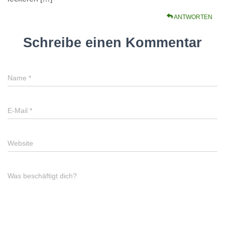
ANTWORTEN
Schreibe einen Kommentar
Name
*
E-Mail
*
Website
Was beschäftigt dich?