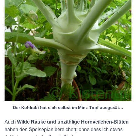
Der Kohlrabi hat sich selbst im Minz-Topf ausgesät…
Auch
Wilde Rauke und unzählige Hornveilchen-Blüten
haben den Speiseplan bereichert, ohne dass ich etwas