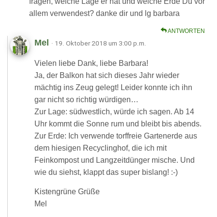
fragen, welche Lage er hat und welche Erde Du vor
allem verwendest? danke dir und lg barbara
ANTWORTEN
Mel
· 19. Oktober 2018 um 3:00 p.m.
Vielen liebe Dank, liebe Barbara!
Ja, der Balkon hat sich dieses Jahr wieder
mächtig ins Zeug gelegt! Leider konnte ich ihn
gar nicht so richtig würdigen…
Zur Lage: südwestlich, würde ich sagen. Ab 14
Uhr kommt die Sonne rum und bleibt bis abends.
Zur Erde: Ich verwende torffreie Gartenerde aus
dem hiesigen Recyclinghof, die ich mit
Feinkompost und Langzeitdünger mische. Und
wie du siehst, klappt das super bislang! :-)
Kistengrüne Grüße
Mel