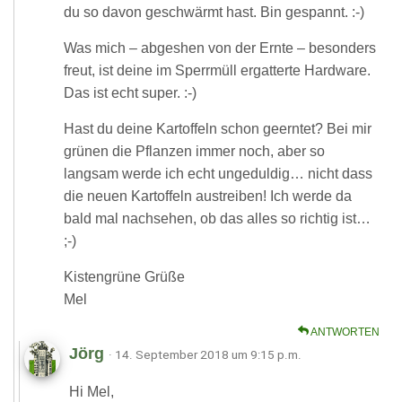
du so davon geschwärmt hast. Bin gespannt. :-)
Was mich – abgeshen von der Ernte – besonders
freut, ist deine im Sperrmüll ergatterte Hardware.
Das ist echt super. :-)
Hast du deine Kartoffeln schon geerntet? Bei mir
grünen die Pflanzen immer noch, aber so
langsam werde ich echt ungeduldig… nicht dass
die neuen Kartoffeln austreiben! Ich werde da
bald mal nachsehen, ob das alles so richtig ist…
;-)
Kistengrüne Grüße
Mel
ANTWORTEN
Jörg
· 14. September 2018 um 9:15 p.m.
Hi Mel,