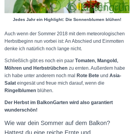
Jedes Jahr ein Highlight: Die Sonnenblumen blühen!
Auch wenn der Sommer 2018 mit dem meteorologischen
Herbstbeginn nun vorbei ist: An Abschied und Einmotten
denke ich natürlich noch lange nicht.
Schließlich gibt es noch ein paar
Tomaten, Mangold,
Möhren und Herbstrübchen
zu ernten. Außerdem habe
ich habe unter anderem noch mal
Rote Bete
und
Asia-
Salat
eingesät und freue mich darauf, wenn die
Ringelblumen
blühen.
Der Herbst im BalkonGarten wird also garantiert
wunderschön!
Wie war dein Sommer auf dem Balkon?
Hattest du eine reiche Ernte und