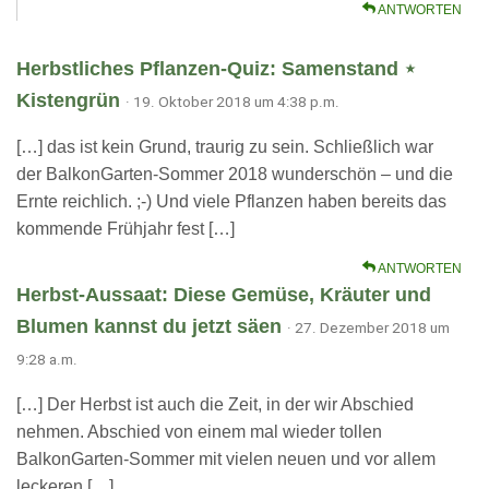
ANTWORTEN
Herbstliches Pflanzen-Quiz: Samenstand ⋆
Kistengrün
· 19. Oktober 2018 um 4:38 p.m.
[…] das ist kein Grund, traurig zu sein. Schließlich war
der BalkonGarten-Sommer 2018 wunderschön – und die
Ernte reichlich. ;-) Und viele Pflanzen haben bereits das
kommende Frühjahr fest […]
ANTWORTEN
Herbst-Aussaat: Diese Gemüse, Kräuter und
Blumen kannst du jetzt säen
· 27. Dezember 2018 um
9:28 a.m.
[…] Der Herbst ist auch die Zeit, in der wir Abschied
nehmen. Abschied von einem mal wieder tollen
BalkonGarten-Sommer mit vielen neuen und vor allem
leckeren […]