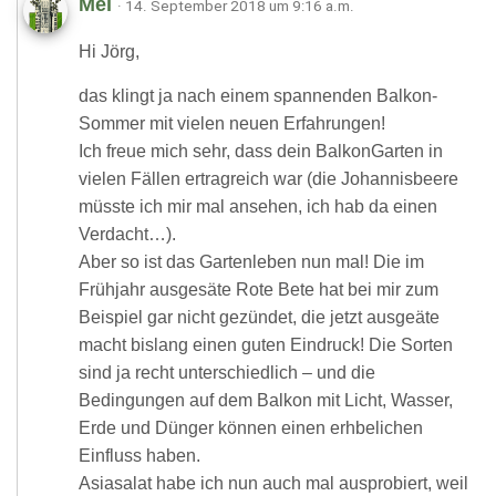
Mel
· 14. September 2018 um 9:16 a.m.
Hi Jörg,
das klingt ja nach einem spannenden Balkon-
Sommer mit vielen neuen Erfahrungen!
Ich freue mich sehr, dass dein BalkonGarten in
vielen Fällen ertragreich war (die Johannisbeere
müsste ich mir mal ansehen, ich hab da einen
Verdacht…).
Aber so ist das Gartenleben nun mal! Die im
Frühjahr ausgesäte Rote Bete hat bei mir zum
Beispiel gar nicht gezündet, die jetzt ausgeäte
macht bislang einen guten Eindruck! Die Sorten
sind ja recht unterschiedlich – und die
Bedingungen auf dem Balkon mit Licht, Wasser,
Erde und Dünger können einen erhbelichen
Einfluss haben.
Asiasalat habe ich nun auch mal ausprobiert, weil