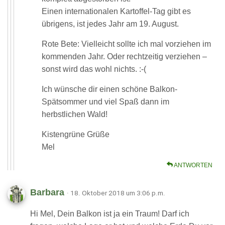
Einen internationalen Kartoffel-Tag gibt es
übrigens, ist jedes Jahr am 19. August.
Rote Bete: Vielleicht sollte ich mal vorziehen im
kommenden Jahr. Oder rechtzeitig verziehen –
sonst wird das wohl nichts. :-(
Ich wünsche dir einen schöne Balkon-
Spätsommer und viel Spaß dann im
herbstlichen Wald!
Kistengrüne Grüße
Mel
ANTWORTEN
Barbara
· 18. Oktober 2018 um 3:06 p.m.
Hi Mel, Dein Balkon ist ja ein Traum! Darf ich