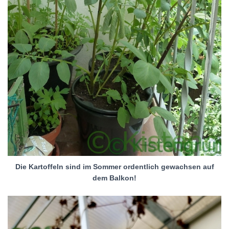
Die Kartoffeln sind im Sommer ordentlich gewachsen auf
dem Balkon!