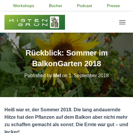
Workshops
Bücher
Podcast
Presse
NAVI
Rückblick: Sommer im
BalkonGarten 2018
Published by
Mel
on
1. September 2018
Heiß war er, der Sommer 2018. Die lang andauernde
Hitze hat den Pflanzen auf dem Balkon aber nicht mehr
zu schaffen gemacht als sonst: Die Ernte war gut – und
lecker!